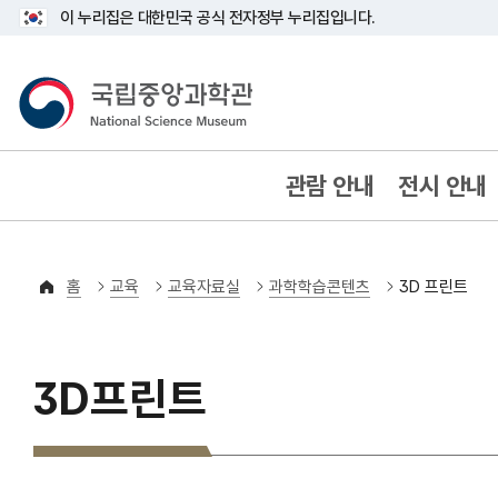
이 누리집은 대한민국 공식 전자정부 누리집입니다.
국립중앙과학관
80YEARS ANNIVERSARY
관람 안내
전시 안내
홈
교육
교육자료실
과학학습콘텐츠
3D 프린트
3D프린트