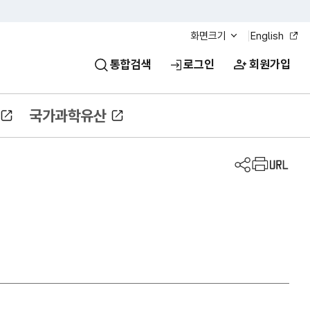
화면크기
English
통합검색
로그인
회원가입
국가과학유산