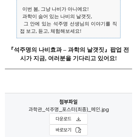
이번 봄, 그냥 나비가 아니에요!
과학이 숨어 있는 나비의 날갯짓,
그 안에 있는 석주명 선생님의 이야기를 직
접 보고, 듣고, 체험해보세요!
『석주명의 나비효과 – 과학의 날갯짓』팝업 전
시가 지금, 여러분을 기다리고 있어요!
첨부파일
과학관_석주명_포스터(최종)_메인.jpg
다운로드
바로보기