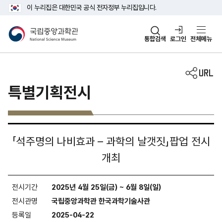
주메뉴 바로가기
본문 바로가기
이 누리집은 대한민국 공식 전자정부 누리집입니다.
국립중앙과학관
통합검색
로그인
전체메뉴
특별기획전시
「석주명의 나비효과 – 과학의 날갯짓」팝업 전시
개최
전시기간
2025년 4월 25일(금) ~ 6월 8일(일)
전시관명
국립중앙과학관 한국과학기술사관
등록일
2025-04-22