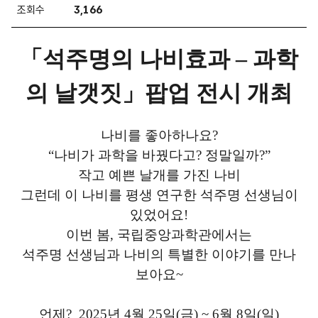
조회수
3,166
「석주명의 나비효과 – 과학
의 날갯짓」팝업 전시 개최
나비를 좋아하나요?
“나비가 과학을 바꿨다고? 정말일까?”
작고 예쁜 날개를 가진 나비
그런데 이 나비를 평생 연구한 석주명 선생님이
있었어요!
이번 봄, 국립중앙과학관에서는
석주명 선생님과 나비의 특별한 이야기를 만나
보아요~
언제? 2025년 4월 25일(금) ~ 6월 8일(일)