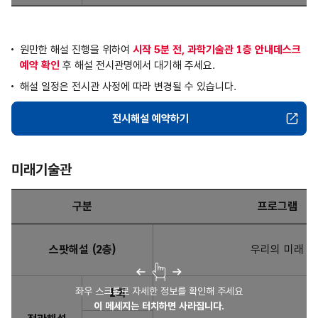
원만한 해설 진행을 위하여
시작 5분 전, 과학기술관 1층 안내데스크
예약 확인
후 해설 전시관명에서 대기해 주세요.
해설 일정은 전시관 사정에 따라 변경될 수 있습니다.
전시해설 예약하기
한국과학기술사관
미래기술관
구분
프로그램
미래기술관 : 구분, 프로그램, 운영시간, 대상 및 인원, 소요시간
스팟해설 (2층)
우리의 미래
좌우 스크롤로 자세한 정보를 확인해 주세요
1회
이 메세지는 터치하면 사라집니다.