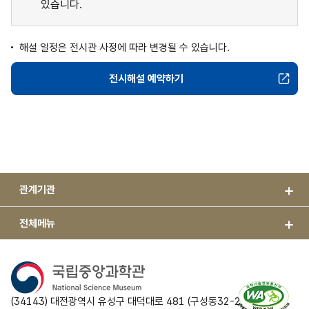
있습니다.
해설 일정은 전시관 사정에 따라 변경될 수 있습니다.
전시해설 예약하기
천체관측소
관계기관
전체메뉴
(34143) 대전광역시 유성구 대덕대로 481 (구성동32-2)