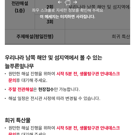
전관해설
2회
우리나라 남쪽 해안 및 섬지역에서
좌우 스크롤로 자세한 정보를 확인해 주세요
(1층)
이 메세지는 터치하면 사라집니다.
3회
주제해설(평일진행)
희귀 특산식
우리나라 남쪽 해안 및 섬지역에서 볼 수 있는
늘푸른잎나무
원만한 해설 진행을 위하여
시작 5분 전, 생물탐구관 안내데스크
문의
후 대기해 주세요.
주말 전관해설
은
현장접수
만 가능합니다.
해설 일정은 전시관 사정에 따라 변경될 수 있습니다.
희귀 특산물
원만한 해설 진행을 위하여
시작 5분 전, 생물탐구관 안내데스크
문의
후 대기해 주세요.