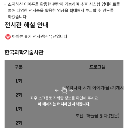
소지하신 이어폰을 활용한 관람이 가능하며 추후 시스템 업데이트를
통해 다양한 전시품을 활용한 영상을 확대해서 보급할 수 있도록
하겠습니다.
전시관 해설 안내
아이콘 표기 전시관은 유료입니다.
한국과학기술사관
구분
프로그램
한국과학기술사관 : 구분, 프로그램, 대상 및 인원, 운영시간, 
1회
우리나라 시계 이야기(물+기계시계
2회
좌우 스크롤로 자세한 정보를 확인해 주세요
이 메세지는 터치하면 사라집니다.
1회
조선, 하늘을 읽다.(천문)
2회