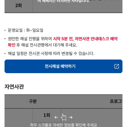
이 메세지는 터치하면 사라집니다.
2회
운영요일 : 화~일요일
원만한 해설 진행을 위하여
시작 5분 전, 자연사관 안내데스크 예약
확인
후 해설 전시관명에서 대기해 주세요.
해설 일정은 전시관 사정에 따라 변경될 수 있습니다.
전시해설 예약하기
인류관
자연사관
구분
프로그램
자연사관 : 구분, 프로그램, 운영시간, 대상 및 인원, 소요시간에
1회
좌우 스크롤로 자세한 정보를 확인해 주세요