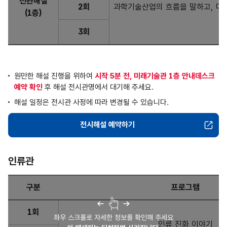
전관해설
2회
과학기술산업의 흐름을 말하고, 미
(1층)
3회
원만한 해설 진행을 위하여
시작 5분 전, 미래기술관 1층 안내데스크
예약 확인
후 해설 전시관명에서 대기해 주세요.
해설 일정은 전시관 사정에 따라 변경될 수 있습니다.
전시해설 예약하기
미래기술관
인류관
구분
프로그램
인류관 : 구분, 프로그램, 운영시간, 대상 및 인원, 소요시간에 
1회
좌우 스크롤로 자세한 정보를 확인해 주세요
인류 진화 이야기