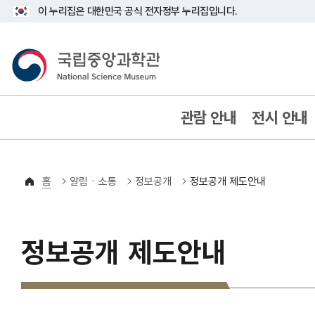
이 누리집은 대한민국 공식 전자정부 누리집입니다.
국립중앙과학관
80YEARS ANNIVERSARY
관람 안내
전시 안내
홈
알림ㆍ소통
정보공개
정보공개 제도안내
정보공개 제도안내