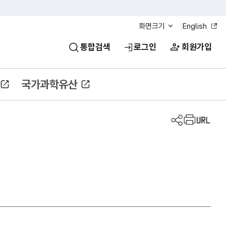
화면크기
English
통합검색
로그인
회원가입
국가과학유산