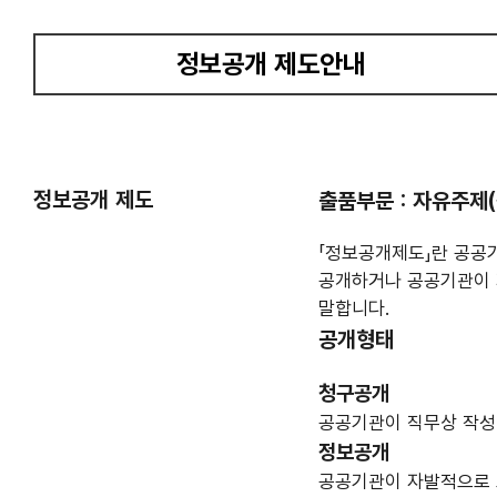
정보공개 제도안내
선택됨
정보공개 제도
출품부문 : 자유주제
「정보공개제도」란 공공
공개하거나 공공기관이 
말합니다.
공개형태
청구공개
공공기관이 직무상 작성 
정보공개
공공기관이 자발적으로 