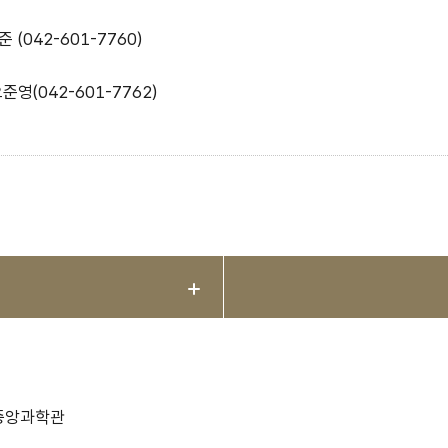
 (042-601-7760)
준영(042-601-7762)
립중앙과학관