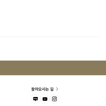
찾아오시는 길
블로그
유튜브
인스타그램