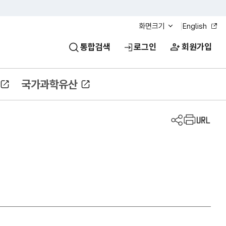
화면크기
English
통합검색
로그인
회원가입
국가과학유산