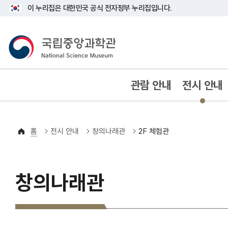
이 누리집은 대한민국 공식 전자정부 누리집입니다.
국립중앙과학관
80YEARS ANNIVERSARY
관람 안내
전시 안내
홈
전시 안내
창의나래관
2F 체험관
창의나래관