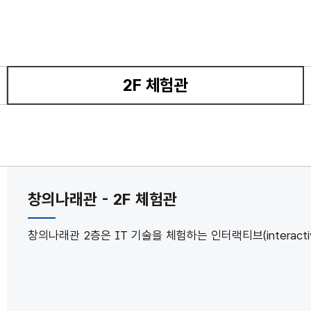
2F 체험관
선택됨
창의나래관 - 2F 체험관
창의나래관 2층은 IT 기술을 체험하는 인터랙티브(interac