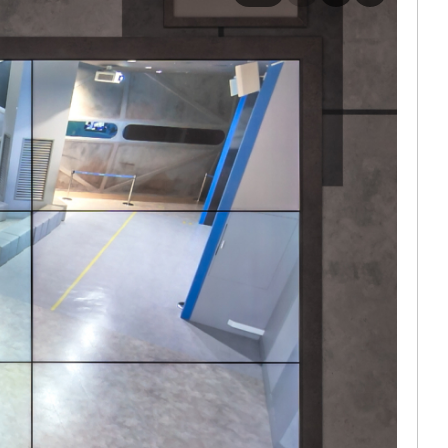
이전
다음
슬라이드 