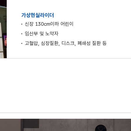
가상현실라이더
신장 130cm이하 어린이
임산부 및 노약자
고혈압, 심장질환, 디스크, 폐쇄성 질환 등