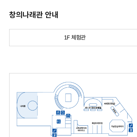
창의나래관 안내
1F 체험관
창의나래관 - 2F 체험관
1. 수장고1(자연사)
2. 수장고2(과학교실)
3. 수장고3(이공학)