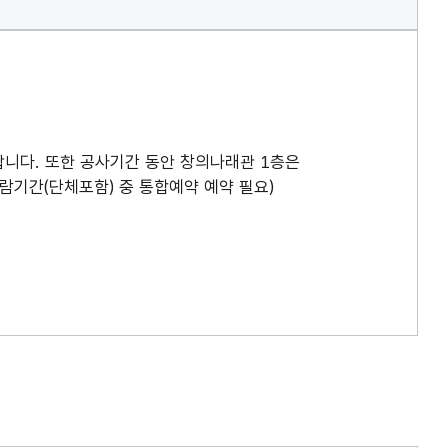
랍니다. 또한 공사기간 동안 창의나래관 1층은
기간(단체포함) 중 통합예약 예약 필요)