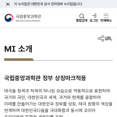
주메뉴 바로가기
본문 바로가기
이 누리집은 대한민국 공식 전자정부 누리집입니다.
국립중앙과학관
통합검색
로그인
전체메뉴
MI 소개
국립중앙과학관 정부 상징마크적용
태극을 청색과 적색의 하나된 모습으로 역동적으로 표현하여
국가와 국민, 대한민국과 세계, 과거와 현재를 융합하여
미래를 만들어가는 대한민국 정부를 상징, 태극 원형의 색상을
연계하여 대한민국다움을 극대화함과 동시에 코리아