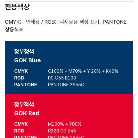
전용색상
CMYK는 인쇄용 / RGB는디지털용 색상 표기, PANTONE
상용색표
정부청색
GOK Blue
CMYK
C100% + M70% + Y 20% + K40%
RGB
R0 G55 B100
PANTONE
PANTONE 2955C
정부적색
GOK Red
CMYK
M100% + Y80%
RGB
R228 G3 B46
PANTONE
PANTONE 1935C