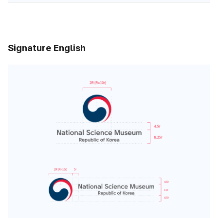
Signature English
국립중앙과학관 정부 상징마크 : Signature English