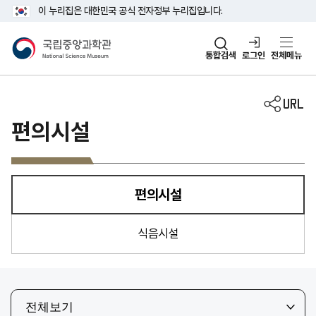
주메뉴 바로가기
본문 바로가기
이 누리집은 대한민국 공식 전자정부 누리집입니다.
국립중앙과학관
통합검색
로그인
전체메뉴
편의시설
편의시설
선택됨
식음시설
전체보기