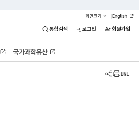
화면크기
English
통합검색
로그인
회원가입
국가과학유산