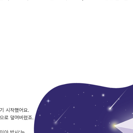
기 시작했어요.
움으로 덮여버렸죠.
이아 박사'는