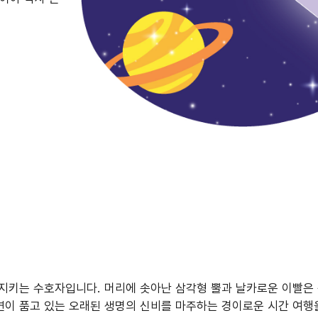
을 지키는 수호자입니다. 머리에 솟아난 삼각형 뿔과 날카로운 이빨은
이 품고 있는 오래된 생명의 신비를 마주하는 경이로운 시간 여행을