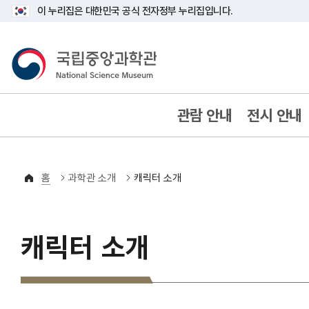
이 누리집은 대한민국 공식 전자정부 누리집입니다.
국립중앙과학관
80YEARS ANNIVERSARY
관람 안내
전시 안내
홈
과학관 소개
캐릭터 소개
캐릭터 소개