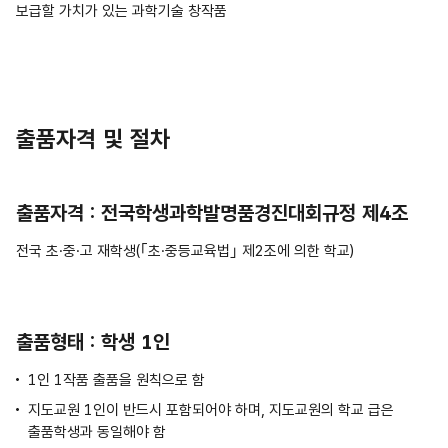
보급할 가치가 있는 과학기술 창작품
출품자격 및 절차
출품자격 : 전국학생과학발명품경진대회규정 제4조
전국 초·중·고 재학생(｢초·중등교육법｣ 제2조에 의한 학교)
출품형태 : 학생 1인
1인 1작품 출품을 원칙으로 함
지도교원 1인이 반드시 포함되어야 하며, 지도교원의 학교 급은
출품학생과 동일해야 함