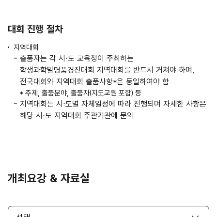
대회 진행 절차
지역대회
출품자는 각 시⋅도 교육청이 주최하는
학생과학발명품경진대회 지역대회를 반드시 거쳐야 하며,
전국대회와 지역대회 출품사항*은 동일하여야 함
* 주제, 출품분야, 출품자(지도교원 포함) 등
지역대회는 시⋅도별 자체일정에 따라 진행되며 자세한 사항은
해당 시⋅도 지역대회 주관기관에 문의
개최요강 & 자료실
조회 항목 선택