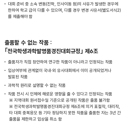
대회 준비 중 소속 변동(진학, 인사이동 등)의 사유가 발생한 경우에
한하여 학교 급이 다를 수 있으며, 다를 경우 변경 사유서(별도서식2)
를 제출해야 함
출품할 수 없는 작품 :
｢전국학생과학발명품경진대회규정｣ 제6조
출품자가 직접 창안하여 연구한 작품이 아니라고 인정되는 작품
입상여부에 관계없이 국내·외 유사대회에서 이미 공개되었거나
발표된 작품
과학적 원리로 설명할 수 없는 작품
작품 전시 시 인체에 해로운 영향을 줄 수 있다고 인정되는 작품
※ 지역대회 원서접수일 기준으로 공개된 작품은 출품 불가함
※ 전국학생과학발명품경진대회규정 제6조에 의거 표절작, 대리작,
타 대회 중복응모 등 기타 정당하지 못한 작품을 출품한 자는 3년 간
출품을 제한하고 입상을 취소 함