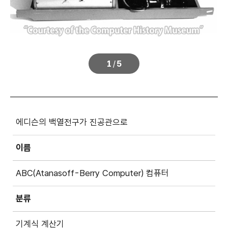
1
/
5
에디슨의 백열전구가 진공관으로
이름
ABC(Atanasoff-Berry Computer) 컴퓨터
분류
기계식 계산기