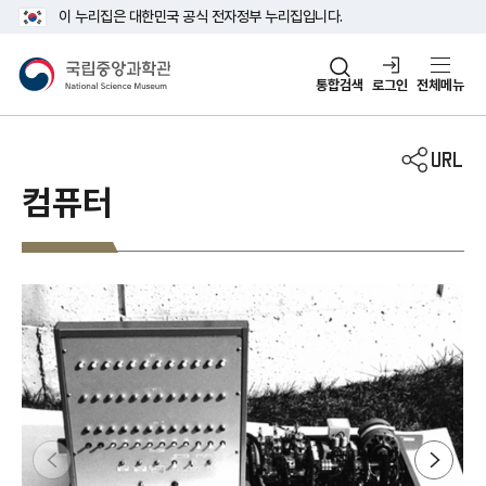
주메뉴 바로가기
본문 바로가기
이 누리집은 대한민국 공식 전자정부 누리집입니다.
국립중앙과학관
통합검색
로그인
전체메뉴
컴퓨터