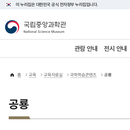
이 누리집은 대한민국 공식 전자정부 누리집입니다.
국립중앙과학관
80YEARS ANNIVERSARY
관람 안내
전시 안내
홈
교육
교육자료실
과학학습콘텐츠
공룡
공룡