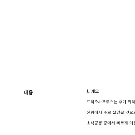
1.
개요
내용
드리오사우루스는 후기 쥐
산림에서 주로 살았을 것으
초식공룡 중에서 빠르게 이