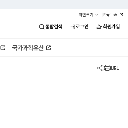
화면크기
English
통합검색
로그인
회원가입
국가과학유산