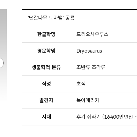
‘떨갈나무 도마뱀’ 공룡
한글학명
드리오사우루스
영문학명
Dryosaurus
생물학적 분류
조반류 조각류
식성
초식
발견지
북아메리카
시대
후기 쥐라기 (16400만년전 ~