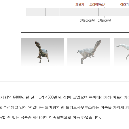
라기
(1
억
6400
만 년 전
~ 1
억
4500
만 년 전
)
에 살았으며 북아메리카와 아프리카
로 추정되고 있어
‘
떡갈나무 도마뱀
’
이란 드리오사우루스라는 이름을 가지게 
동할 수 있는 공룡중 하나이며 이족보행으로 이동 하였습니다
.