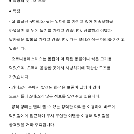
●
학명의 뜻
:
새 도둑
●
특징
- 잘 발달된 뒷다리와 짧은 앞다리를 가지고 있어 이족보행을
하였으며 코 위에 돌기를 가지고 있습니다
.
원뿔형의 이빨과
날카로운 발톱을 가지고 있습니다
.
가는 꼬리와 작은 머리를 가지고
있습니다
.
- 오르니톨레스테스는 몸집이 더 작은 동물이나 썩은 고기를
먹었으며
,
초목이 울창한 곳에서 사냥하기에 적합한 구조를
가졌습니다
.
- 와이오밍 주에서 발견된 화석은 보존이 잘되어 있어
오르니톨레스테스의 많은 정보를 알려주고 있습니다
.
- 공격 형태는 빨리 뛸 수 있는 강력한 다리를 이용하여 빠르게
먹잇감에게 접근하여 무시 무실한 이빨을 이용해 먹잇감을
공격했을 거라 추측됩니다
.