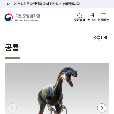
주메뉴 바로가기
본문 바로가기
이 누리집은 대한민국 공식 전자정부 누리집입니다.
국립중앙과학관
통합검색
로그인
전체메뉴
공룡