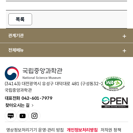
목록
관계기관
전체메뉴
(34143) 대전광역시 유성구 대덕대로 481 (구성동32-2)
국립중앙과학관
대표전화 042-601-7979
찾아오시는 길
블로그
유튜브
인스타그램
영상정보처리기기 운영·관리 방침
개인정보처리방침
저작권 정책