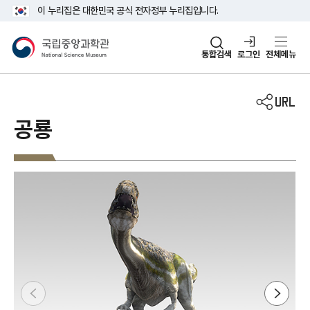
주메뉴 바로가기
본문 바로가기
이 누리집은 대한민국 공식 전자정부 누리집입니다.
국립중앙과학관
통합검색
로그인
전체메뉴
공룡