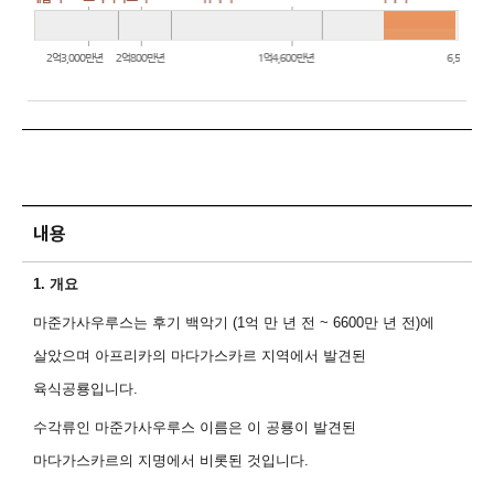
내용
1.
개요
마준가사우루스는 후기 백악기
(1
억 만 년 전
~ 6600
만 년 전
)
에
살았으며 아프리카의 마다가스카르 지역에서 발견된
육식공룡입니다
.
수각류인 마준가사우루스 이름은 이 공룡이 발견된
마다가스카르의 지명에서 비롯된 것입니다
.