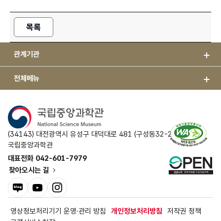
목록
관계기관
전체메뉴
(34143) 대전광역시 유성구 대덕대로 481 (구성동32-2)
국립중앙과학관
대표전화 042-601-7979
찾아오시는 길
블로그
유튜브
인스타그램
영상정보처리기기 운영·관리 방침
개인정보처리방침
저작권 정책