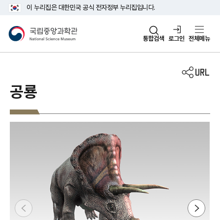
주메뉴 바로가기
본문 바로가기
이 누리집은 대한민국 공식 전자정부 누리집입니다.
국립중앙과학관
통합검색
로그인
전체메뉴
공룡