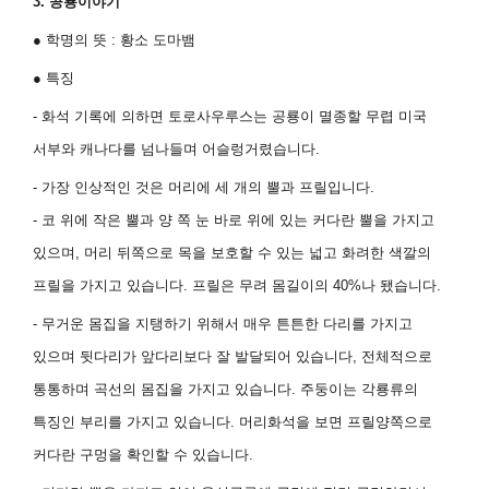
3.
공룡이야기
●
학명의 뜻
:
황소 도마뱀
●
특징
- 화석 기록에 의하면 토로사우루스는 공룡이 멸종할 무렵 미국
서부와 캐나다를 넘나들며 어슬렁거렸습니다
.
- 가장 인상적인 것은 머리에 세 개의 뿔과 프릴입니다
.
- 코 위에 작은 뿔과 양 쪽 눈 바로 위에 있는 커다란 뿔을 가지고
있으며
,
머리 뒤쪽으로 목을 보호할 수 있는 넓고 화려한 색깔의
프릴을 가지고 있습니다
.
프릴은 무려 몸길이의
40%
나 됐습니다
.
- 무거운 몸집을 지탱하기 위해서 매우 튼튼한 다리를 가지고
있으며 뒷다리가 앞다리보다 잘 발달되어 있습니다
,
전체적으로
통통하며 곡선의 몸집을 가지고 있습니다
.
주둥이는 각룡류의
특징인 부리를 가지고 있습니다
.
머리화석을 보면 프릴양쪽으로
커다란 구멍을 확인할 수 있습니다
.