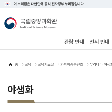
이 누리집은 대한민국 공식 전자정부 누리집입니다.
국립중앙과학관
80YEARS ANNIVERSARY
관람 안내
전시 안내
홈
교육
교육자료실
과학학습콘텐츠
우리나라 야생
야생화