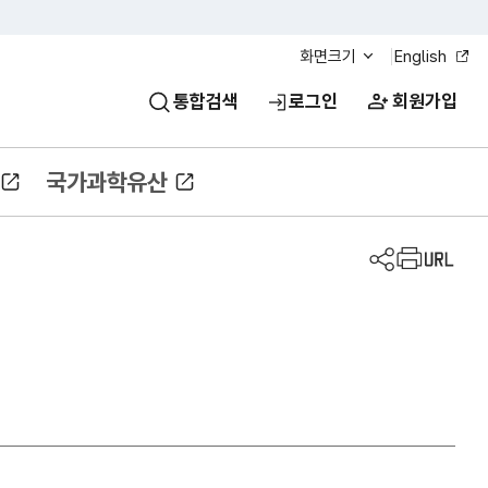
화면크기
English
통합검색
로그인
회원가입
국가과학유산