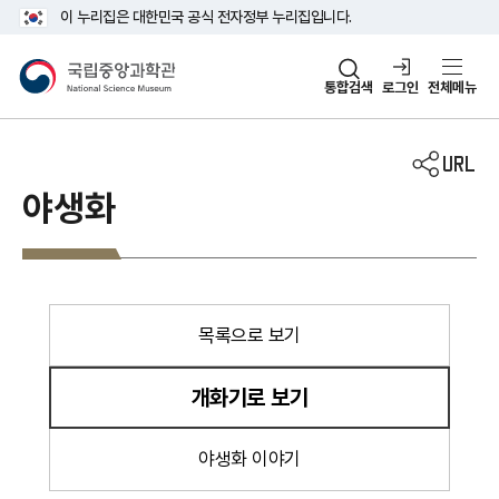
주메뉴 바로가기
본문 바로가기
이 누리집은 대한민국 공식 전자정부 누리집입니다.
국립중앙과학관
통합검색
로그인
전체메뉴
야생화
목록으로 보기
개화기로 보기
야생화 이야기